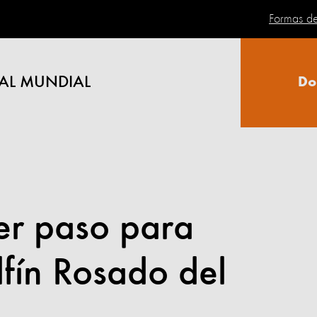
Formas d
AL MUNDIAL
Do
mer paso para
lfín Rosado del