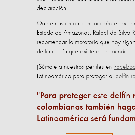
declaración.
Queremos reconocer también el excelen
Estado de Amazonas, Rafael da Silva R
recomendar la moratoria que hoy signi
delfín de río que existe en el mundo.
¡Súmate a nuestros perfiles en
Facebo
Latinoamérica para proteger al
delfín 
Para proteger este delfín
colombianas también hagan
Latinoamérica será fundame