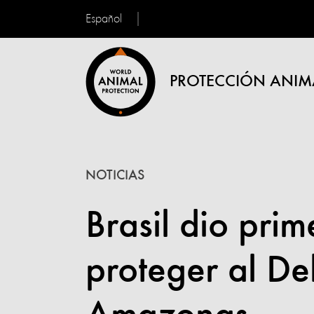
Español
PROTECCIÓN ANIM
NOTICIAS
Brasil dio pri
proteger al De