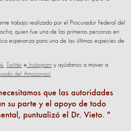
te trabajo realizado por el Procurador Federal del
ocha, quien fue una de las primeras personas en
fica esperanza para una de las últimas especies de
ok
,
Twitter
e
Instagram
y ayúdanos a mover a
rosado del Amazonas!
 necesitamos que las autoridades
 su parte y el apoyo de todo
ntal, puntualizó el Dr. Vieto.