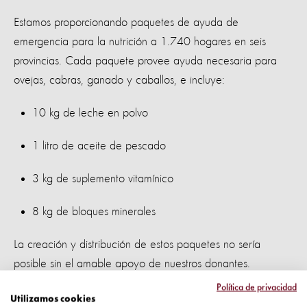
Estamos proporcionando paquetes de ayuda de
emergencia para la nutrición a 1.740 hogares en seis
provincias. Cada paquete provee ayuda necesaria para
ovejas, cabras, ganado y caballos, e incluye:
10 kg de leche en polvo
1 litro de aceite de pescado
3 kg de suplemento vitamínico
8 kg de bloques minerales
La creación y distribución de estos paquetes no sería
posible sin el amable apoyo de nuestros donantes.
Política de privacidad
Trabajando en conjunto
Utilizamos cookies