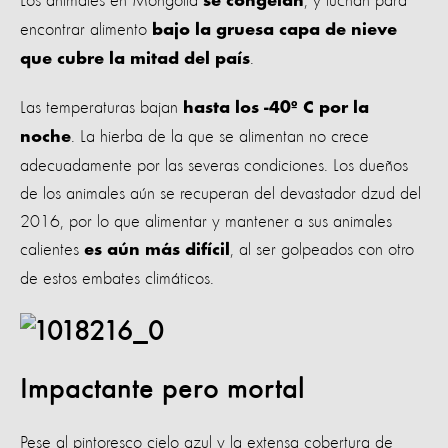
Los animales en Mongolia
, y luchan para
se congelan
encontrar alimento
bajo la gruesa capa de nieve
.
que cubre la mitad del país
Las temperaturas bajan
hasta los -40º C por la
. La hierba de la que se alimentan no crece
noche
adecuadamente por las severas condiciones. Los dueños
de los animales aún se recuperan del devastador dzud del
2016, por lo que alimentar y mantener a sus animales
calientes
, al ser golpeados con otro
es aún más difícil
de estos embates climáticos.
Impactante pero mortal
Pese al pintoresco cielo azul y la extensa cobertura de