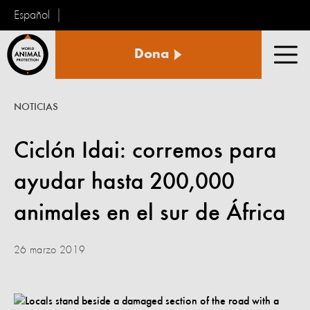
Español
Protección
Dona
Animal
Men
Mundial
NOTICIAS
Ciclón Idai: corremos para
ayudar hasta 200,000
animales en el sur de África
26 marzo 2019