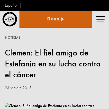
Español
Protección
Dona
Animal
Men
Mundial
NOTICIAS
Clemen: El fiel amigo de
Estefanía en su lucha contra
el cáncer
23 febrero 2015