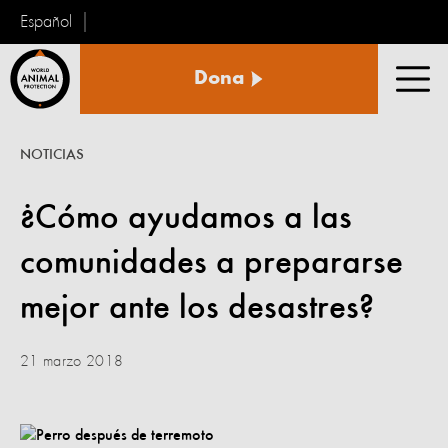
Español
Protección
Dona
Animal
Men
Mundial
NOTICIAS
¿Cómo ayudamos a las
comunidades a prepararse
mejor ante los desastres?
21 marzo 2018