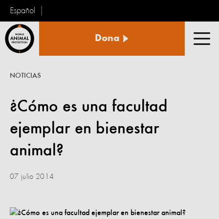
Español
Protección
Dona
Animal
Men
Mundial
NOTICIAS
¿Cómo es una facultad
ejemplar en bienestar
animal?
07 julio 2014