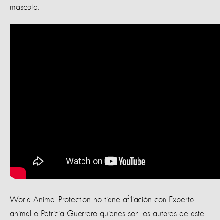
mascota:
World Animal Protection no tiene afiliación con Experto
animal o Patricia Guerrero quienes son los autores de este