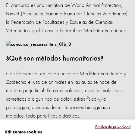
El concurso es una iniciativa de World Animal Protection,
Panvet (Asociación Panamericana de Ciencias Veterinarias),
la Federación de Facultades y Escuelas de Ciencias
Veterinarias, y el Consejo Federal de Medicina Veterinaria.
¿Qué son métodos humanitarios?
Con frecuencia, en las escuelas de Medicina Veterinaria y
Zootecnia el uso de animales en las aulas se hace de
manera perjudicial. En otras palabras, esos animales son
sometidos a algún tipo de dolor, estrés físico y/o
psicológico, privados de sus funciones biológicas o
matados, todo para fines didácticos.
Política de privacidad
Los métodos humanitarios son alternativas educativas que
Utilizamos cookies