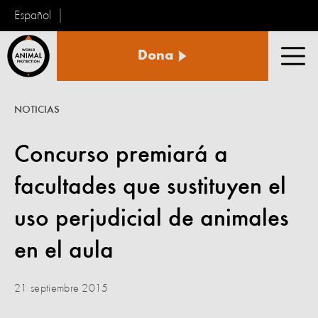
Español
Protección
Dona
Animal
Men
Mundial
NOTICIAS
Concurso premiará a
facultades que sustituyen el
uso perjudicial de animales
en el aula
21 septiembre 2015