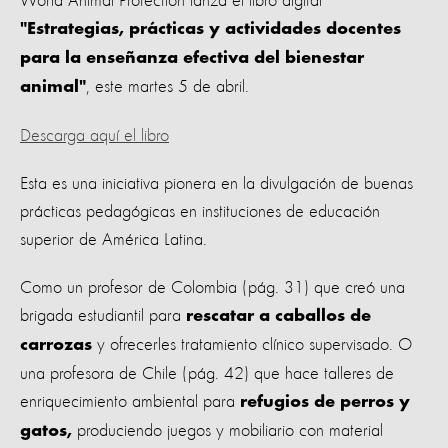
World Animal Protection lanza el libro digital
"
Estrategias, prácticas y actividades docentes
para la enseñanza efectiva del bienestar
, este martes 5 de abril.
animal"
Descarga aquí el libro
Esta es una iniciativa pionera en la divulgación de buenas
prácticas pedagógicas en instituciones de educación
superior de América Latina.
Como un profesor de Colombia (pág. 31) que creó una
brigada estudiantil para
rescatar a caballos de
y ofrecerles tratamiento clínico supervisado. O
carrozas
una profesora de Chile (pág. 42) que hace talleres de
enriquecimiento ambiental para
refugios de perros y
produciendo juegos y mobiliario con material
gatos,