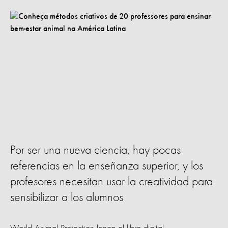
Por ser una nueva ciencia, hay pocas
referencias en la enseñanza superior, y los
profesores necesitan usar la creatividad para
sensibilizar a los alumnos