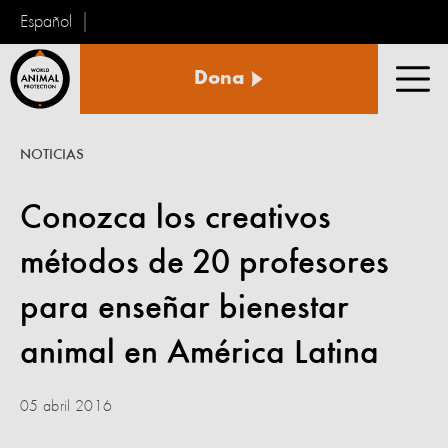
Español
Protección
Dona
Animal
Men
Mundial
NOTICIAS
Conozca los creativos
métodos de 20 profesores
para enseñar bienestar
animal en América Latina
05 abril 2016