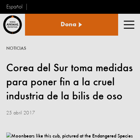
Español
Protección
Dona
Animal
Men
Mundial
NOTICIAS
Corea del Sur toma medidas
para poner fin a la cruel
industria de la bilis de oso
25 abril 2017