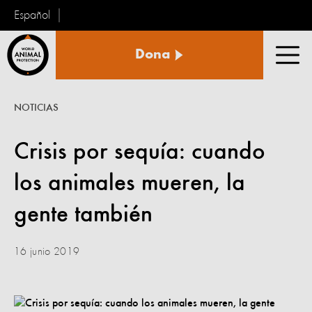
Español
Protección
Dona
Animal
Men
Mundial
NOTICIAS
Crisis por sequía: cuando
los animales mueren, la
gente también
16 junio 2019