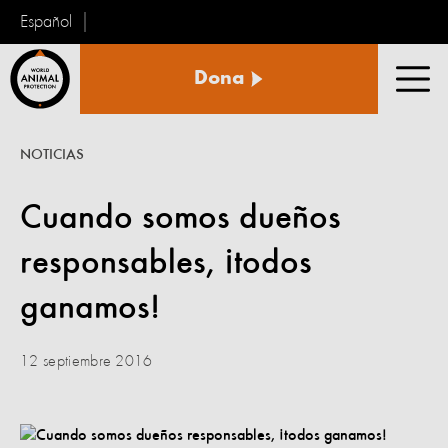
Español
Protección
Dona
Animal
Men
Mundial
NOTICIAS
Cuando somos dueños
responsables, ¡todos
ganamos!
12 septiembre 2016