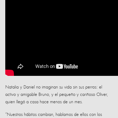
Natalia y Daniel no imaginan su vida sin sus perros: el
activo y amigable Bruno, y el pequeño y cariñoso Oliver,
quien llegó a casa hace menos de un mes.
“Nuestros hábitos cambian, hablamos de ellos con los