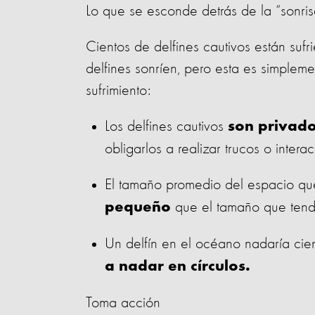
Lo que se esconde detrás de la “sonris
Cientos de delfines cautivos están su
delfines sonríen, pero esta es simplem
sufrimiento:
Los delfines cautivos
son privado
obligarlos a realizar trucos o inte
El tamaño promedio del espacio que
que el tamaño que tendr
pequeño
Un delfín en el océano nadaría cien
a nadar en círculos.
Toma acción