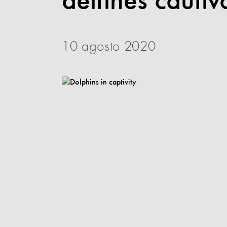
delfines cautiv
10 agosto 2020