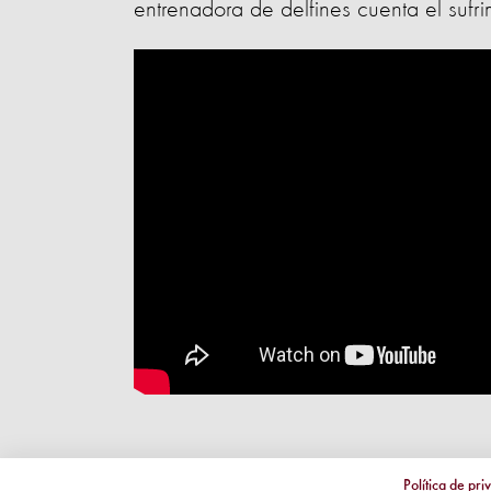
entrenadora de delfines cuenta el sufr
Política de pri