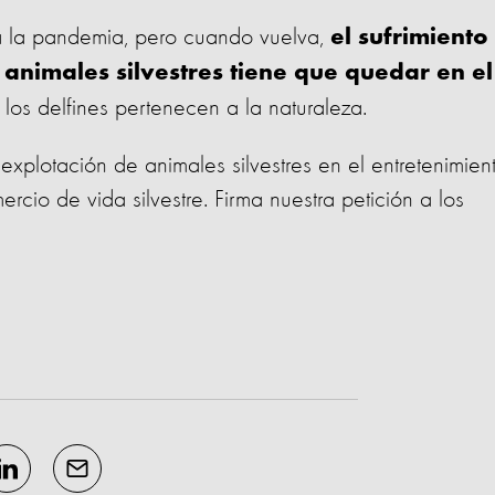
o a la pandemia, pero cuando vuelva,
el sufrimiento
e animales silvestres tiene que quedar en el
o los delfines pertenecen a la naturaleza.
explotación de animales silvestres en el entretenimien
cio de vida silvestre. Firma nuestra petición a los