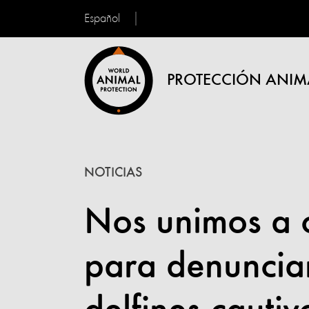
Español
PROTECCIÓN ANIM
NOTICIAS
Nos unimos a c
para denunciar