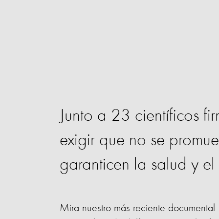
Junto a 23 científicos 
exigir que no se promue
garanticen la salud y el 
Mira nuestro más reciente documental "