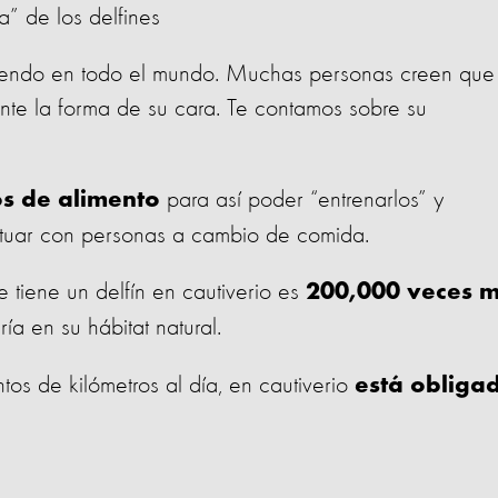
a” de los delfines
friendo en todo el mundo. Muchas personas creen que 
ente la forma de su cara. Te contamos sobre su
para así poder “entrenarlos” y
s de alimento
ractuar con personas a cambio de comida.
 tiene un delfín en cautiverio es
200,000 veces 
ía en su hábitat natural.
tos de kilómetros al día, en cautiverio
está obliga