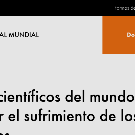
Formas d
AL MUNDIAL
Do
ientíficos del mundo
 el sufrimiento de lo