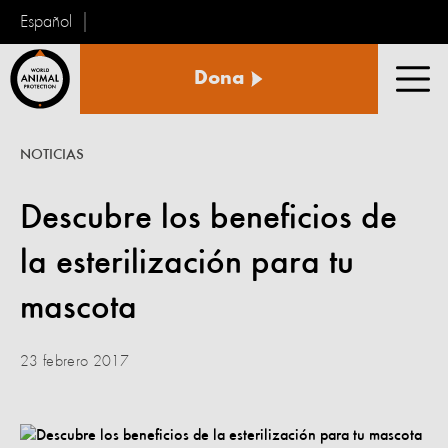
Español
Protección
Dona
Animal
Men
Mundial
NOTICIAS
Descubre los beneficios de
la esterilización para tu
mascota
23 febrero 2017