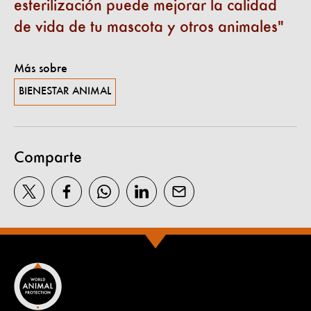
esterilización puede mejorar la calidad
de vida de tu mascota y otros animales
Más sobre
BIENESTAR ANIMAL
Comparte