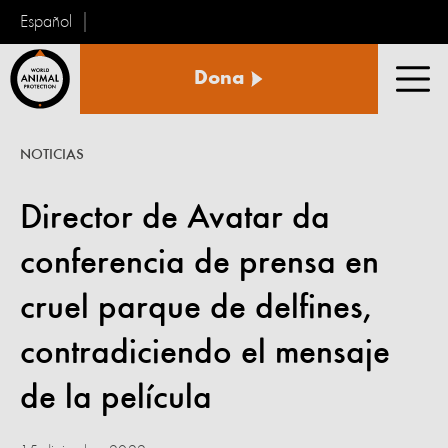
Español
Protección
Dona
Animal
Men
Mundial
NOTICIAS
Director de Avatar da
conferencia de prensa en
cruel parque de delfines,
contradiciendo el mensaje
de la película