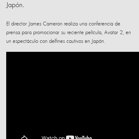
Japón.
El director James Cameron realiza una conferencia de
prensa para promocionar su reciente película, Avatar 2, en
un espectáculo con delfines cautivos en Japón.