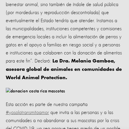
bienestar animal, sino también de índole de salud pública
(por mordeduras y reproducción descontrolada) que
eventualmente el Estado tendría que atender. Instamos a
las municipalidades, instituciones competentes y comisiones
de emergencia locales a incluir la alimentación de perros y
gatos en el apoyo a familias en riesgo social y a personas
e instituciones que colaboren con la donación de alimentos
para este fin”. Declaró:
La Dra. Melania Gamboa,
asesora global de animales en comunidades de
World Animal Protection.
Esta acción es parte de nuestra campaña
#yosolotransmitoamor
que invita a las personas y a las
comunidades a no abandonar a sus mascotas por la crisis
del COVID-19, ya sea porque tienen miedo de un posible