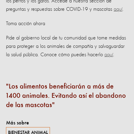
los perros y los gatos. Accede a nuestra sección de
preguntas y respuestas sobre COVID-19 y mascotas
aquí
.
Toma acción ahora
Pide al gobierno local de tu comunidad que tome medidas
para proteger a los animales de compañía y salvaguardar
la salud pública. Conoce cómo puedes hacerlo
aquí
.
Los alimentos beneficiarán a más de
1400 animales. Evitando así el abandono
de las mascotas
Más sobre
BIENESTAR ANIMAL