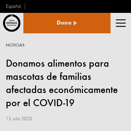
Español
Protección
Dona
Animal
Men
Mundial
NOTICIAS
Donamos alimentos para
mascotas de familias
afectadas económicamente
por el COVID-19
13 julio 2020