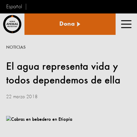
Español
Protección
Dona
Animal
Men
Mundial
NOTICIAS
El agua representa vida y
todos dependemos de ella
22 marzo 2018