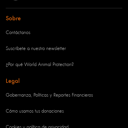
Sobre
Contáctanos
Suscríbete a nuestro newsletter
¿Por qué World Animal Protection?
Legal
Gobernanza, Políticas y Reportes Financieros
Cómo usamos tus donaciones
Cookies y política de privacidad