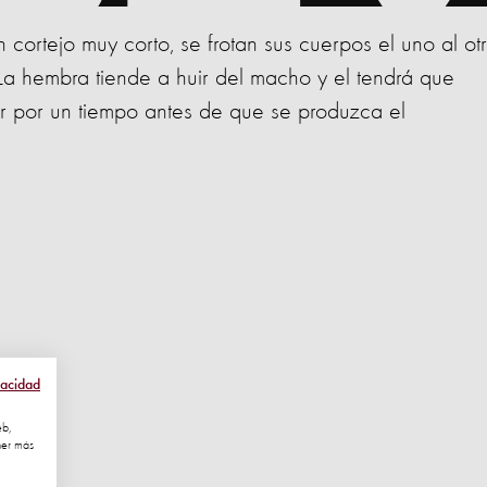
n cortejo muy corto, se frotan sus cuerpos el uno al ot
La hembra tiende a huir del macho y el tendrá que
ar por un tiempo antes de que se produzca el
vacidad
eb,
ner más