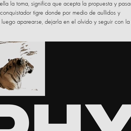
ella la toma, significa que acepta la propuesta y pasa
l conquistador tigre donde por medio de aullidos y
luego aparearse, dejarla en el olvido y seguir con la