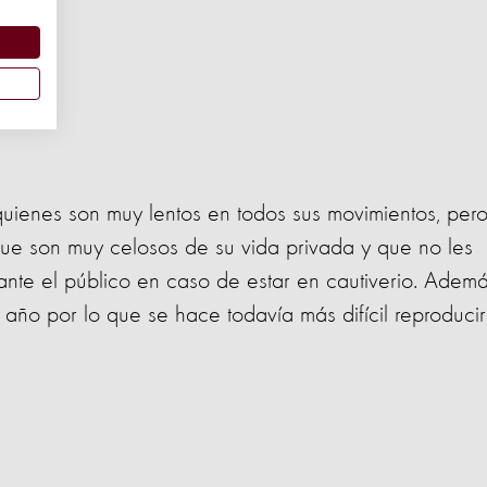
quienes son muy lentos en todos sus movimientos, per
ue son muy celosos de su vida privada y que no les
nte el público en caso de estar en cautiverio. Ademá
 año por lo que se hace todavía más difícil reproducir