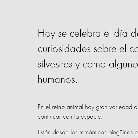
Hoy se celebra el día d
curiosidades sobre el co
silvestres y como alguno
humanos.
En el reino animal hay gran variedad d
continuar con la especie.
Están desde los románticos pingüinos 