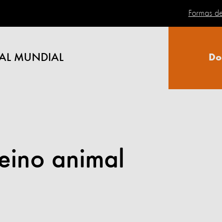
Formas d
AL MUNDIAL
Do
reino animal