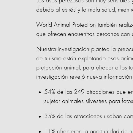
Los osos perezosos son muy sensibles
debido al estrés y la mala salud, mien
World Animal Protection también realizó
que ofrecen encuentros cercanos con an
Nuestra investigación plantea la preo
de turismo están explotando esos anim
protección animal, para ofrecer a los tu
investigación reveló nueva información
54% de las 249 atracciones que enc
sujetar animales silvestres para fotos
35% de las atracciones usaban comid
11% ofrecieron la oportunidad de na