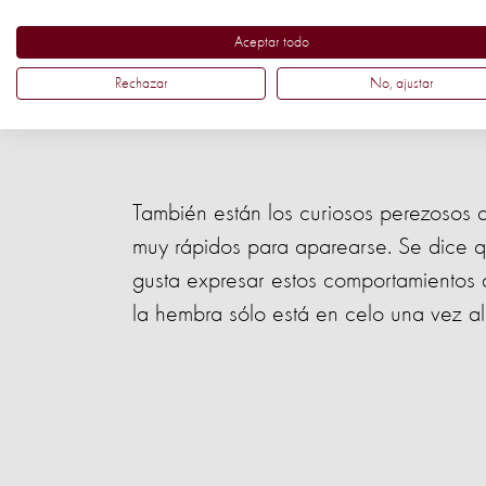
Aceptar todo
Rechazar
No, ajustar
También están los curiosos perezosos 
muy rápidos para aparearse. Se dice q
gusta expresar estos comportamientos a
la hembra sólo está en celo una vez al