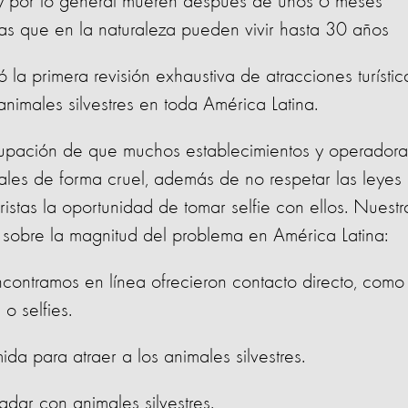
 y por lo general mueren después de unos 6 meses
tras que en la naturaleza pueden vivir hasta 30 años
 la primera revisión exhaustiva de atracciones turístic
imales silvestres en toda América Latina.
cupación de que muchos establecimientos y operadora
ales de forma cruel, además de no respetar las leyes
ristas la oportunidad de tomar selfie con ellos. Nuestr
 sobre la magnitud del problema en América Latina:
ontramos en línea ofrecieron contacto directo, como
 o selfies.
a para atraer a los animales silvestres.
dar con animales silvestres.