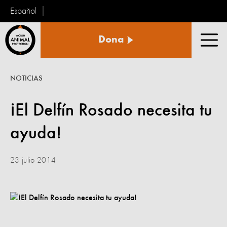
Español
Protección
Dona
Animal
Men
Mundial
NOTICIAS
¡El Delfín Rosado necesita tu
ayuda!
23 julio 2014