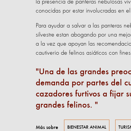
la presencia de panteras nebulosas viva
conocidas por estar involucradas en el t
Para ayudar a salvar a las panteras neb
silvestre estan abogando por una mejor
a la vez que apoyan las recomendacio
cautiverio de felinos asiáticos con fine
Una de las grandes preoc
demanda por partes del cu
cazadores furtivos a fijar 
grandes felinos.
Más sobre
BIENESTAR ANIMAL
TURI