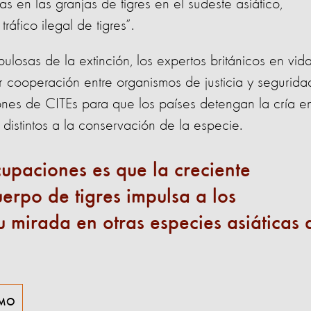
s en las granjas de tigres en el sudeste asiático,
ráfico ilegal de tigres”.
ulosas de la extinción, los expertos británicos en vid
 cooperación entre organismos de justicia y segurida
nes de CITEs para que los países detengan la cría e
s distintos a la conservación de la especie.
upaciones es que la creciente
erpo de tigres impulsa a los
su mirada en otras especies asiáticas 
SMO