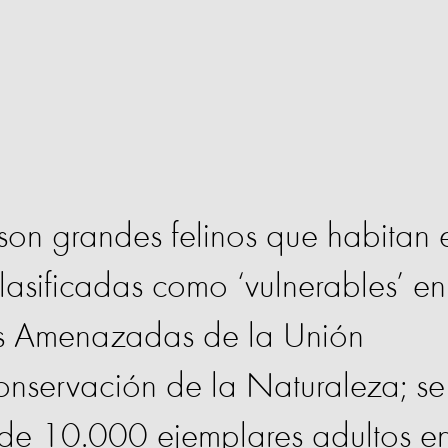
son grandes felinos que habitan 
clasificadas como ‘vulnerables’ en
ies Amenazadas de la Unión
onservación de la Naturaleza; se
 de 10.000 ejemplares adultos e