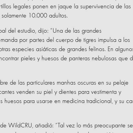
ortillos legales ponen en jaque la supervivencia de las
 solamente 10.000 adultos.
pal del estudio, dijo: “Una de las grandes
manda por partes del cuerpo de tigres impulsa a los
 otras especies asiáticas de grandes felinos. En alguno
ncontrar pieles y huesos de panteras nebulosas que 
bre de las particulares manhas oscuras en su pelaje
cantes venden su piel y dientes para vestimenta y
s huesos para usarse en medicina tradicional, y su ca
r de WildCRU, añadió: “Tal vez lo más preocupante s