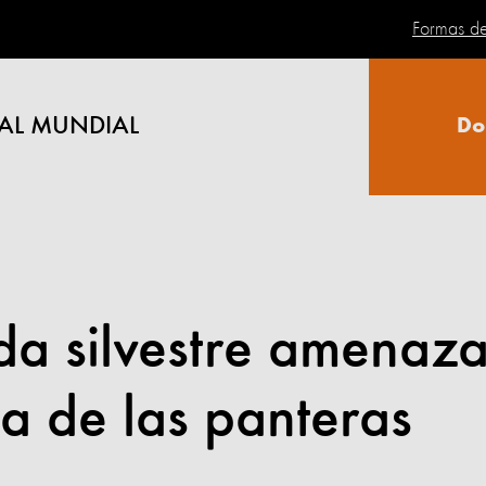
Formas d
AL MUNDIAL
Do
ida silvestre amenaz
ia de las panteras