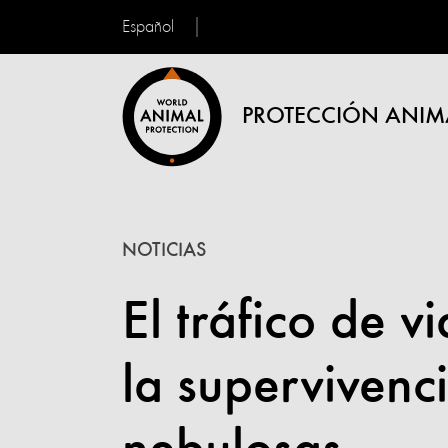
Español
PROTECCIÓN ANIM
NOTICIAS
El tráfico de v
la supervivenc