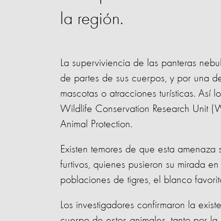
la región.
La superviviencia de las panteras nebu
de partes de sus cuerpos, y por una 
mascotas o atracciones turísticas. Así l
Wildlife Conservation Research Unit (
Animal Protection.
Existen temores de que esta amenaza 
furtivos, quienes pusieron su mirada e
poblaciones de tigres, el blanco favorit
Los investigadores confirmaron la exist
cuerpo de estos animales, tanto por la