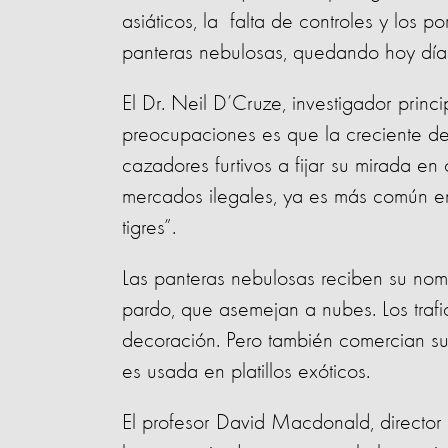
asiáticos, la falta de controles y los p
panteras nebulosas, quedando hoy día
El Dr. Neil D’Cruze, investigador princi
preocupaciones es que la creciente de
cazadores furtivos a fijar su mirada en
mercados ilegales, ya es más común e
tigres”.
Las panteras nebulosas reciben su nom
pardo, que asemejan a nubes. Los trafi
decoración. Pero también comercian su
es usada en platillos exóticos.
El profesor David Macdonald, directo