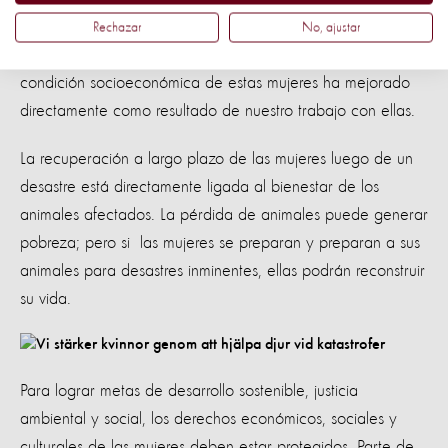
poder al reunirse en colectivos y grupos organizados, esto
Rechazar
No, ajustar
es algo que también incentivamos y facilitamos. La
condición socioeconómica de estas mujeres ha mejorado
directamente como resultado de nuestro trabajo con ellas.
La recuperación a largo plazo de las mujeres luego de un
desastre está directamente ligada al bienestar de los
animales afectados. La pérdida de animales puede generar
pobreza; pero si las mujeres se preparan y preparan a sus
animales para desastres inminentes, ellas podrán reconstruir
su vida.
Para lograr metas de desarrollo sostenible, justicia
ambiental y social, los derechos económicos, sociales y
culturales de las mujeres deben estar protegidos. Parte de