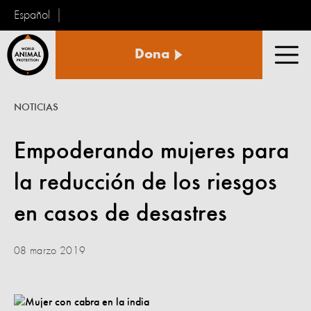
Español
Protección
Dona
Animal
Men
Mundial
NOTICIAS
Empoderando mujeres para
la reducción de los riesgos
en casos de desastres
08 marzo 2019