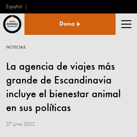
Español
Protección
Dona
Animal
Men
Mundial
NOTICIAS
La agencia de viajes más
grande de Escandinavia
incluye el bienestar animal
en sus políticas
27 junio 2022