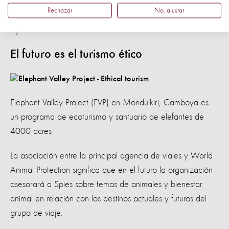
futuro", dice la gerente de comunicaciones de
Rechazar
No, ajustar
Spies.
El futuro es el turismo ético
Elephant Valley Project (EVP) en Mondulkiri, Camboya es
un programa de ecoturismo y santuario de elefantes de
4000 acres
La asociación entre la principal agencia de viajes y World
Animal Protection significa que en el futuro la organización
asesorará a Spies sobre temas de animales y bienestar
animal en relación con los destinos actuales y futuros del
grupo de viaje.