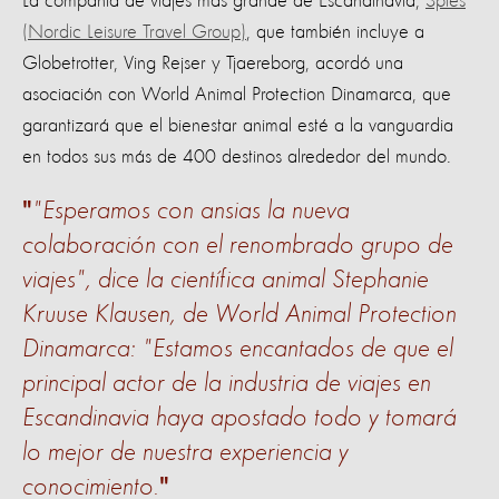
La compañía de viajes más grande de Escandinavia,
Spies
(Nordic Leisure Travel Group)
, que también incluye a
Globetrotter, Ving Rejser y Tjaereborg, acordó una
asociación con World Animal Protection Dinamarca, que
garantizará que el bienestar animal esté a la vanguardia
en todos sus más de 400 destinos alrededor del mundo.
"Esperamos con ansias la nueva
colaboración con el renombrado grupo de
viajes", dice la científica animal Stephanie
Kruuse Klausen, de World Animal Protection
Dinamarca: "Estamos encantados de que el
principal actor de la industria de viajes en
Escandinavia haya apostado todo y tomará
lo mejor de nuestra experiencia y
conocimiento.