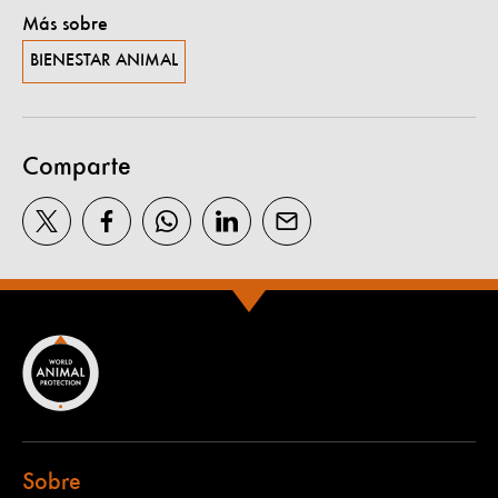
Más sobre
BIENESTAR ANIMAL
Comparte
Sobre