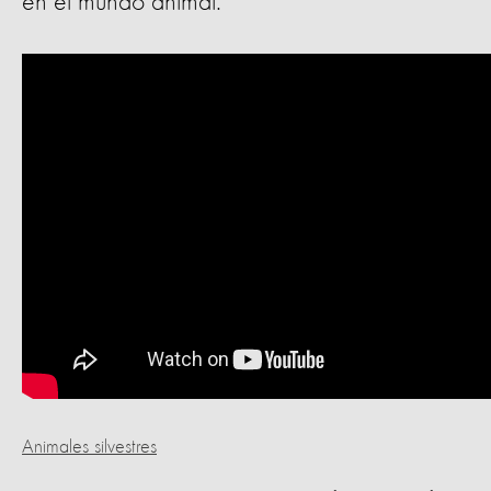
en el mundo animal.
Animales silvestres