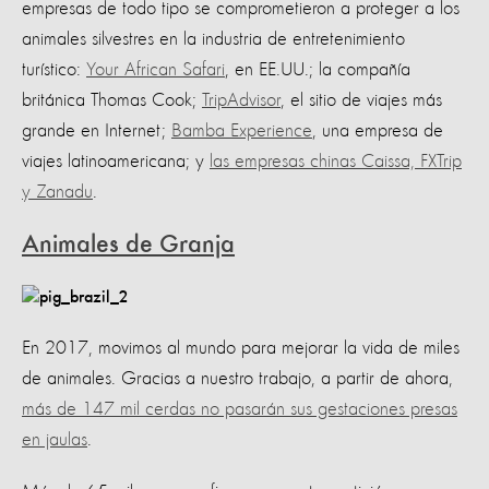
empresas de todo tipo se comprometieron a proteger a los
animales silvestres en la industria de entretenimiento
turístico:
Your African Safari
, en EE.UU.; la compañía
británica Thomas Cook;
TripAdvisor
, el sitio de viajes más
grande en Internet;
Bamba Experience
, una empresa de
viajes latinoamericana; y
las empresas chinas Caissa, FXTrip
y Zanadu
.
Animales de Granja
En 2017, movimos al mundo para mejorar la vida de miles
de animales. Gracias a nuestro trabajo, a partir de ahora,
más de 147 mil cerdas no pasarán sus gestaciones presas
en jaulas
.