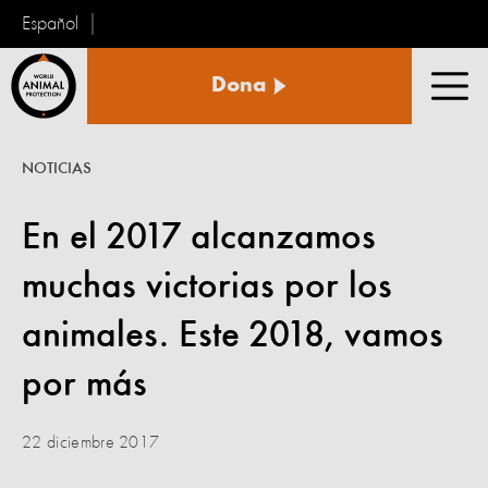
Español
Protección
Dona
Animal
Men
Mundial
NOTICIAS
En el 2017 alcanzamos
muchas victorias por los
animales. Este 2018, vamos
por más
22 diciembre 2017