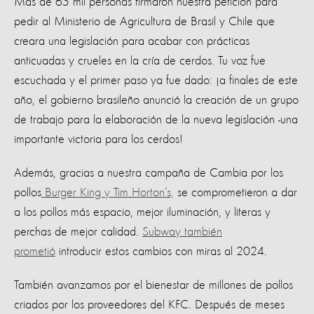
Más de 65 mil personas firmaron nuestra petición para
pedir al Ministerio de Agricultura de Brasil y Chile que
creara una legislación para acabar con prácticas
anticuadas y crueles en la cría de cerdos. Tu voz fue
escuchada y el primer paso ya fue dado: ¡a finales de este
año, el gobierno brasileño anunció la creación de un grupo
de trabajo para la elaboración de la nueva legislación -una
importante victoria para los cerdos!
Además, gracias a nuestra campaña de Cambia por los
pollos
Burger King y Tim Horton’s,
se comprometieron a dar
a los pollos más espacio, mejor iluminación, y literas y
perchas de mejor calidad.
Subway también
prometió
introducir estos cambios con miras al 2024.
También avanzamos por el bienestar de millones de pollos
criados por los proveedores del KFC. Después de meses