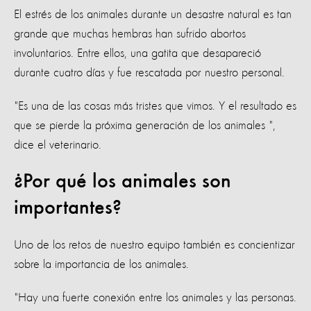
El estrés de los animales durante un desastre natural es tan
grande que muchas hembras han sufrido abortos
involuntarios. Entre ellos, una gatita que desapareció
durante cuatro días y fue rescatada por nuestro personal.
"Es una de las cosas más tristes que vimos. Y el resultado es
que se pierde la próxima generación de los animales ",
dice el veterinario.
¿Por qué los animales son
importantes?
Uno de los retos de nuestro equipo también es concientizar
sobre la importancia de los animales.
"Hay una fuerte conexión entre los animales y las personas.