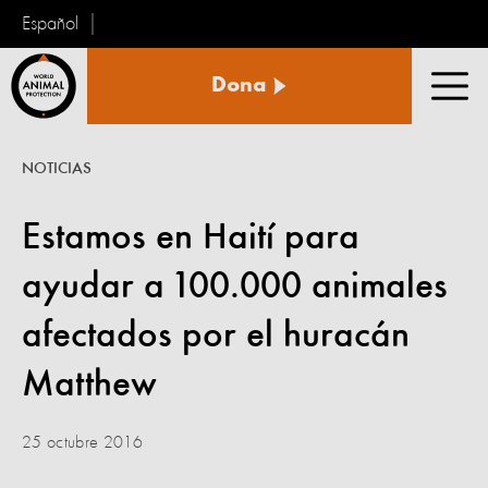
Español
Protección
Dona
Animal
Men
Mundial
NOTICIAS
Estamos en Haití para
ayudar a 100.000 animales
afectados por el huracán
Matthew
25 octubre 2016