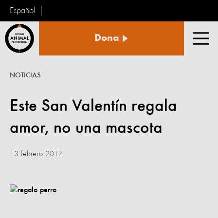
Español
Protección
Dona
Animal
Men
Mundial
NOTICIAS
Este San Valentín regala
amor, no una mascota
13 febrero 2017