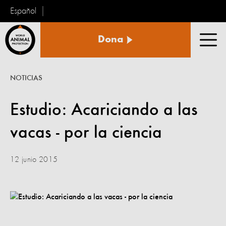
Español
Protección
Dona
Animal
Men
Mundial
NOTICIAS
Estudio: Acariciando a las
vacas - por la ciencia
12 junio 2015