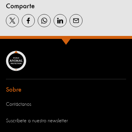
Comparte
Sobre
Contáctanos
Suscríbete a nuestro newsletter