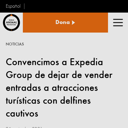
Español
Protección
Dona
Animal
Men
Mundial
NOTICIAS
Convencimos a Expedia
Group de dejar de vender
entradas a atracciones
turísticas con delfines
cautivos