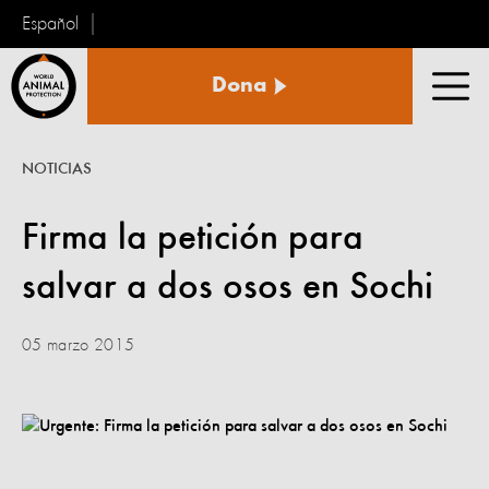
Español
Protección
Dona
Animal
Men
Mundial
NOTICIAS
Firma la petición para
salvar a dos osos en Sochi
05 marzo 2015