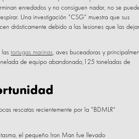
terminan enredados y no consiguen nadar, no se pued
a respirar. Una investigación "CSG" muestra que sus
cen drásticamente debido a las lesiones que las deja
 las
tortugas marinas
, aves buceadoras y principalme
 tonelada de equipo abandonado,125 toneladas de
rtunidad
focas rescatas recientemente por la "BDMLR"
ntasma, el pequeño Iron Man fue llevado