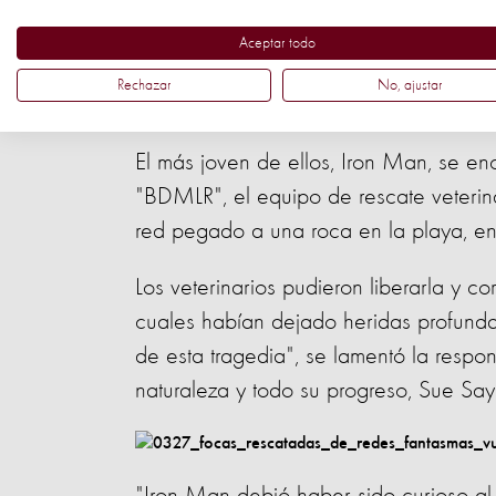
Aceptar todo
Rechazar
No, ajustar
El más joven de ellos, Iron Man, se e
"BDMLR", el equipo de rescate veterin
red pegado a una roca en la playa, en
Los veterinarios pudieron liberarla y co
cuales habían dejado heridas profundas
de esta tragedia", se lamentó la respo
naturaleza y todo su progreso, Sue Sa