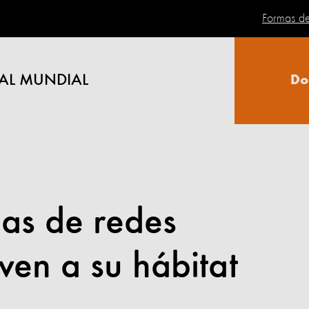
Formas d
AL MUNDIAL
Do
as de redes
ven a su hábitat