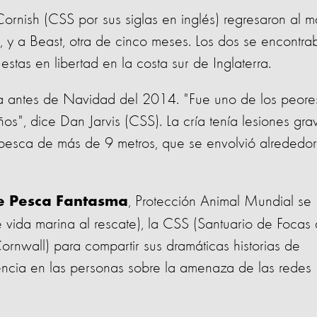
ornish (CSS por sus siglas en inglés) regresaron al m
, y a Beast, otra de cinco meses. Los dos se encontra
tas en libertad en la costa sur de Inglaterra.
ía antes de Navidad del 2014. "Fue uno de los peore
os", dice Dan Jarvis (CSS). La cría tenía lesiones gra
pesca de más de 9 metros, que se envolvió alrededor
, Protección Animal Mundial se
 Pesca Fantasma
vida marina al rescate), la CSS (Santuario de Focas
nwall) para compartir sus dramáticas historias de
iencia en las personas sobre la amenaza de las redes