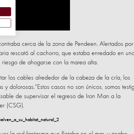
ncontraba cerca de la zona de Pendeen. Alertados por
aria rescató al cachorro, que estaba enredado en un
 riesgo de ahogarse con la marea alta.
rtar los cables alrededor de la cabeza de la cría, los
 y dolorosas."Estos casos no son únicos, somos testi
nsable de supervisar el regreso de Iron Man a la
yer (CSG).