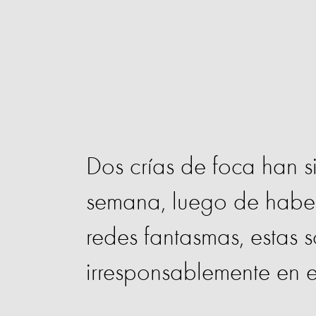
Dos crías de foca han s
semana, luego de haber
redes fantasmas, estas
irresponsablemente en 