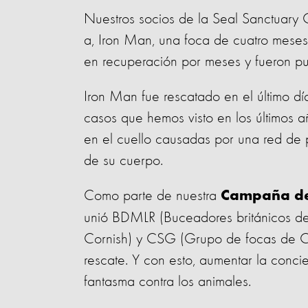
Nuestros socios de la Seal Sanctuary C
a, Iron Man, una foca de cuatro meses
en recuperación por meses y fueron pues
Iron Man fue rescatado en el último d
casos que hemos visto en los últimos añ
en el cuello causadas por una red de 
de su cuerpo.
Como parte de nuestra
Campaña de
unió BDMLR (Buceadores británicos de 
Cornish) y CSG (Grupo de focas de Cor
rescate. Y con esto, aumentar la conc
fantasma contra los animales.