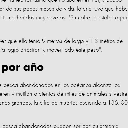
ver la red fantasma que flotaba en el mar, y acabo
ar de sus pocos meses de vida, la cría tuvo que habe
 tener heridas muy severas. "Su cabeza estaba a pu
ver que ella tenía 9 metros de largo y 1,5 metros de
a logró arrastrar y mover todo este peso".
 por año
de pesca abandonados en los océanos alcanza los
ren y mutilan a cientos de miles de animales silvestre
lenas grandes, la cifra de muertos asciende a 136. 0
 de pesca abandonados pueden ser particularmente