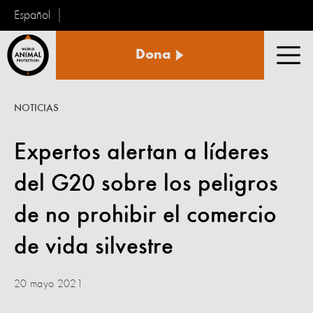
Español
Protección
Dona
Animal
Men
Mundial
NOTICIAS
Expertos alertan a líderes
del G20 sobre los peligros
de no prohibir el comercio
de vida silvestre
20 mayo 2021