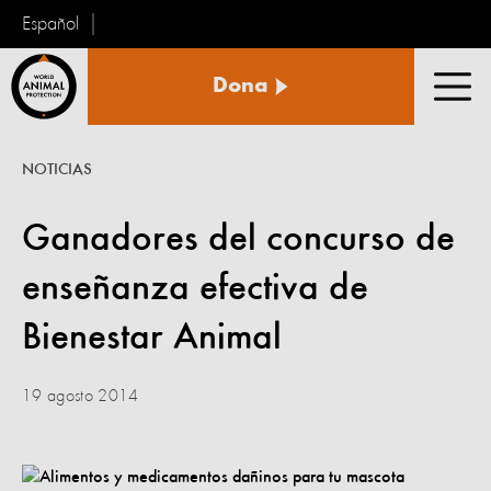
Español
Protección
Dona
Animal
Men
Mundial
NOTICIAS
Ganadores del concurso de
enseñanza efectiva de
Bienestar Animal
19 agosto 2014