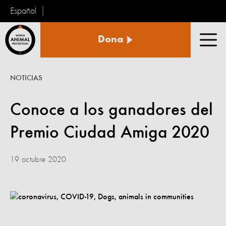
Español
Protección
Dona
Animal
Men
Mundial
NOTICIAS
Conoce a los ganadores del
Premio Ciudad Amiga 2020
19 octubre 2020