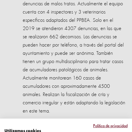
denuncias de malos tratos. Actualmente el equipo
cuenta con 4 inspectores y 3 veterinarios
específicos adaptados del PPBEA. Solo en el
2019 se atendieron 4307 denuncias, en las que
se realizaron 662 decomisos. Las denuncias se
pueden hacer por teléfono, a través del portal del
ayuntamiento y puede ser anónima. También
tienen un grupo multidisciplinario para tratar casos
de acumuladores patológicos de animales.
Actualmente monitorean 160 casos de
acumuladores con aproximadamente 4500
animales. Realizan la fiscalización de cría y
comercio irregular y están adaptando la legislación
en este tema.
Invitados al taller virtual y libro digital:
Porto Alegre,
Política de privacidad
Utilizamos cookies