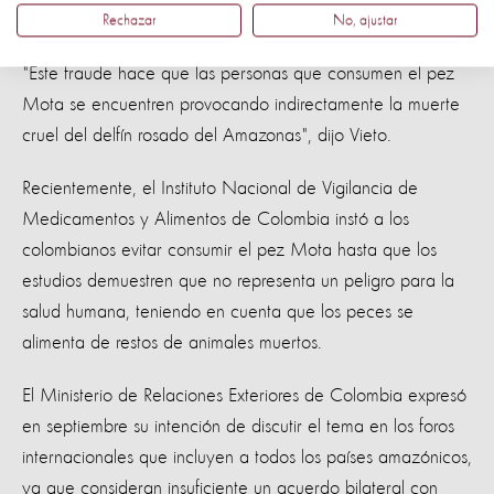
pez Mota o Piracatinga brasileña es engañosamente
Rechazar
No, ajustar
vendida bajo el nombre de otras especies en Colombia.
"Este fraude hace que las personas que consumen el pez
Mota se encuentren provocando indirectamente la muerte
cruel del delfín rosado del Amazonas", dijo Vieto.
Recientemente, el Instituto Nacional de Vigilancia de
Medicamentos y Alimentos de Colombia instó a los
colombianos evitar consumir el pez Mota hasta que los
estudios demuestren que no representa un peligro para la
salud humana, teniendo en cuenta que los peces se
alimenta de restos de animales muertos.
El Ministerio de Relaciones Exteriores de Colombia expresó
en septiembre su intención de discutir el tema en los foros
internacionales que incluyen a todos los países amazónicos,
ya que consideran insuficiente un acuerdo bilateral con