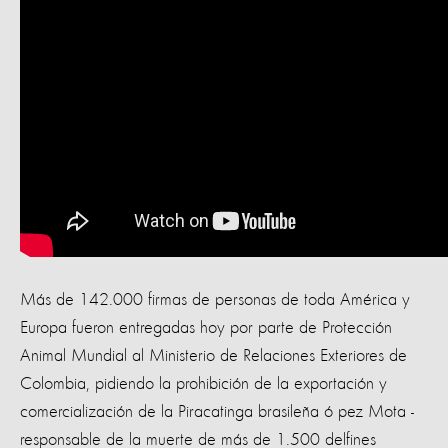
Más de 142.000 firmas de personas de toda América y
Europa fueron entregadas hoy por parte de Protección
Animal Mundial al Ministerio de Relaciones Exteriores de
Colombia, pidiendo la prohibición de la exportación y
comercialización de la Piracatinga brasileña ó pez Mota -
responsable de la muerte de más de 1.500 delfines