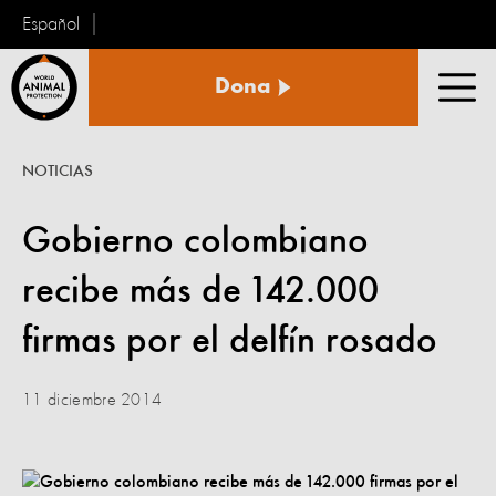
Español
Protección
Dona
Animal
Men
Mundial
NOTICIAS
Gobierno colombiano
recibe más de 142.000
firmas por el delfín rosado
11 diciembre 2014