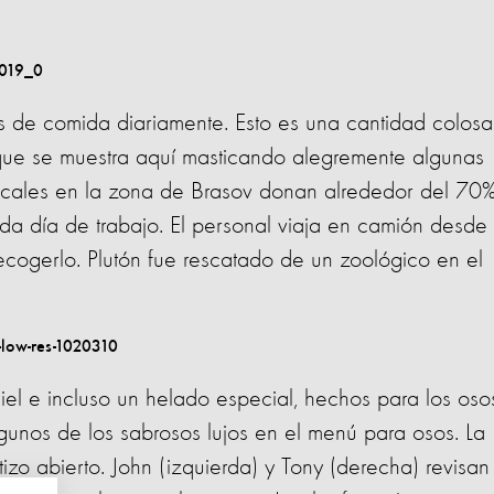
 de comida diariamente. Esto es una cantidad colosa
ue se muestra aquí masticando alegremente algunas
locales en la zona de Brasov donan alrededor del 70
ada día de trabajo. El personal viaja en camión desde 
ogerlo. Plutón fue rescatado de un zoológico en el
miel e incluso un helado especial, hechos para los oso
lgunos de los sabrosos lujos en el menú para osos. La
o abierto. John (izquierda) y Tony (derecha) revisan