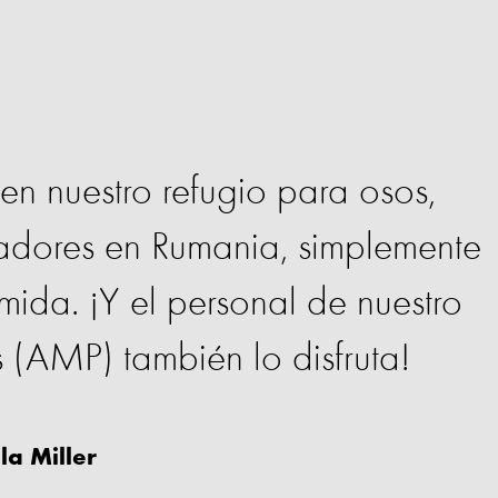
en nuestro refugio para osos,
adores en Rumania, simplemente
ida. ¡Y el personal de nuestro
s (AMP) también lo disfruta!
la Miller