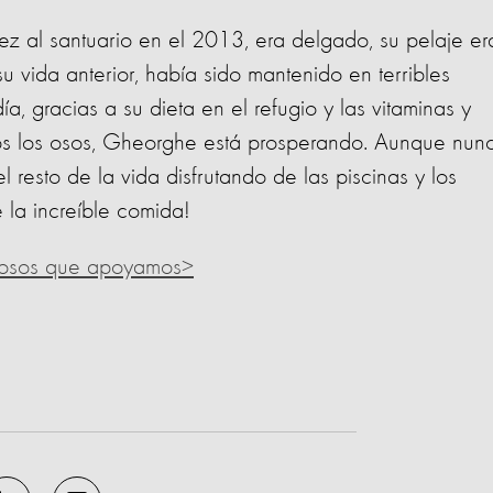
 al santuario en el 2013, era delgado, su pelaje er
u vida anterior, había sido mantenido en terribles
, gracias a su dieta en el refugio y las vitaminas y
dos los osos, Gheorghe está prosperando. Aunque nun
l resto de la vida disfrutando de las piscinas y los
 la increíble comida!​
e osos que apoyamos>