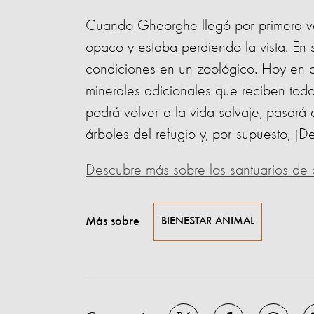
Cuando Gheorghe llegó por primera vez
opaco y estaba perdiendo la vista. En s
condiciones en un zoológico. Hoy en día
minerales adicionales que reciben to
podrá volver a la vida salvaje, pasará e
árboles del refugio y, por supuesto, ¡De
Descubre más sobre los santuarios d
Más sobre
BIENESTAR ANIMAL