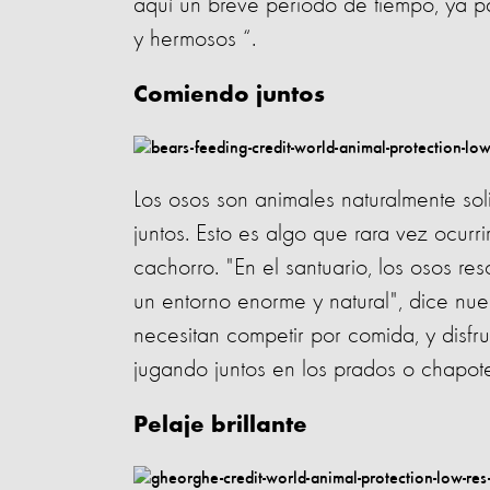
aquí un breve periodo de tiempo, ya pa
y hermosos “.
Comiendo juntos
Los osos son animales naturalmente soli
juntos. Esto es algo que rara vez ocurr
cachorro. "En el santuario, los osos r
un entorno enorme y natural", dice nues
necesitan competir por comida, y disfr
jugando juntos en los prados o chapot
Pelaje brillante