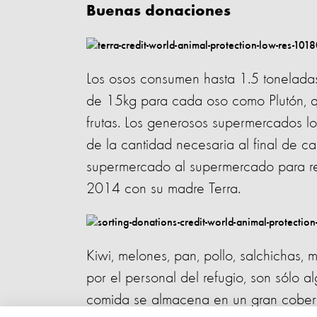
Buenas donaciones
Los osos consumen hasta 1.5 toneladas
de 15kg para cada oso como Plutón, q
frutas. Los generosos supermercados 
de la cantidad necesaria al final de c
supermercado al supermercado para rec
2014 con su madre Terra.
Kiwi, melones, pan, pollo, salchichas, 
por el personal del refugio, son sólo a
comida se almacena en un gran cobertiz