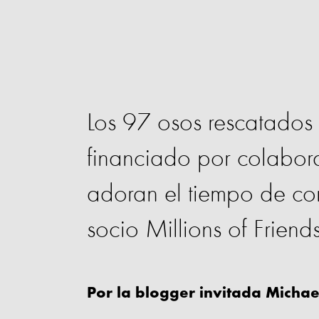
Los 97 osos rescatados 
financiado por colabor
adoran el tiempo de com
socio Millions of Friend
Por la blogger invitada Michae