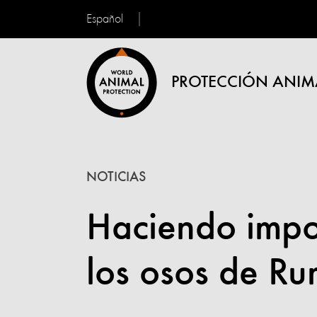
Español
PROTECCIÓN ANIM
NOTICIAS
Haciendo impo
los osos de R