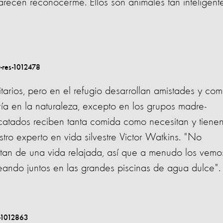
recen reconocerme. Ellos son animales tan inteligent
tarios, pero en el refugio desarrollan amistades y co
iría en la naturaleza, excepto en los grupos madre-
escatados reciben tanta comida como necesitan y tiene
tro experto en vida silvestre Victor Watkins. "No
utan de una vida relajada, así que a menudo los vemo
eando juntos en las grandes piscinas de agua dulce".