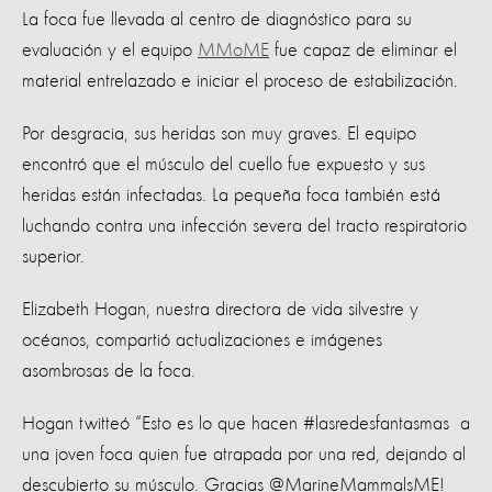
La foca fue llevada al centro de diagnóstico para su
evaluación y el equipo
MMoME
fue capaz de eliminar el
material entrelazado e iniciar el proceso de estabilización.
Por desgracia, sus heridas son muy graves. El equipo
encontró que el músculo del cuello fue expuesto y sus
heridas están infectadas. La pequeña foca también está
luchando contra una infección severa del tracto respiratorio
superior.
Elizabeth Hogan, nuestra directora de vida silvestre y
océanos, compartió actualizaciones e imágenes
asombrosas de la foca.
Hogan twitteó “Esto es lo que hacen #lasredesfantasmas a
una joven foca quien fue atrapada por una red, dejando al
descubierto su músculo. Gracias @MarineMammalsME!