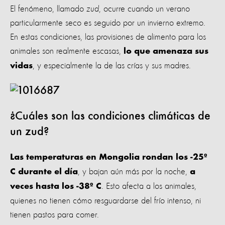
El fenómeno, llamado
zud
, ocurre cuando un verano
particularmente seco es seguido por un invierno extremo.
En estas condiciones, las provisiones de alimento para los
animales son realmente escasas,
lo que amenaza sus
, y especialmente la de las crías y sus madres.
vidas
¿Cuáles son las condiciones climáticas de
un zud?
Las temperaturas en Mongolia rondan los -25º
, y bajan aún más por la noche,
C durante el día
a
. Esto afecta a los animales,
veces hasta los -38º C
quienes no tienen cómo resguardarse del frío intenso, ni
tienen pastos para comer.