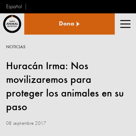
Español
Protección
Dona
Animal
Men
Mundial
NOTICIAS
Huracán Irma: Nos
movilizaremos para
proteger los animales en su
paso
08 septiembre 2017