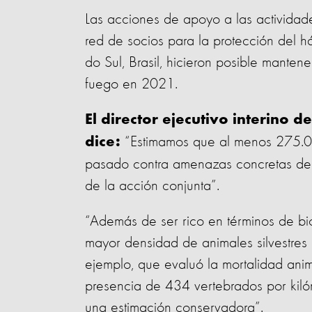
Las acciones de apoyo a las activida
red de socios para la protección del há
do Sul, Brasil, hicieron posible mante
fuego en 2021.
El director ejecutivo interino 
“Estimamos que al menos 275.00
dice:
pasado contra amenazas concretas de i
de la acción conjunta”.
“Además de ser rico en términos de bio
mayor densidad de animales silvestres
ejemplo, que evaluó la mortalidad anim
presencia de 434 vertebrados por kiló
una estimación conservadora”.