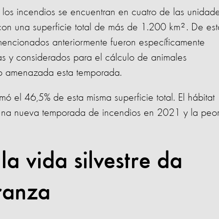
 los incendios se encuentran en cuatro de las unidad
, con una superficie total de más de 1.200 km². De est
mencionados anteriormente fueron específicamente
s y considerados para el cálculo de animales
uvo amenazada esta temporada.
 el 46,5% de esta misma superficie total. El hábitat
una nueva temporada de incendios en 2021 y la peo
la vida silvestre da
ranza