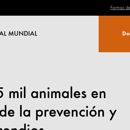
Formas d
AL MUNDIAL
Do
 mil animales en
 de la prevención y