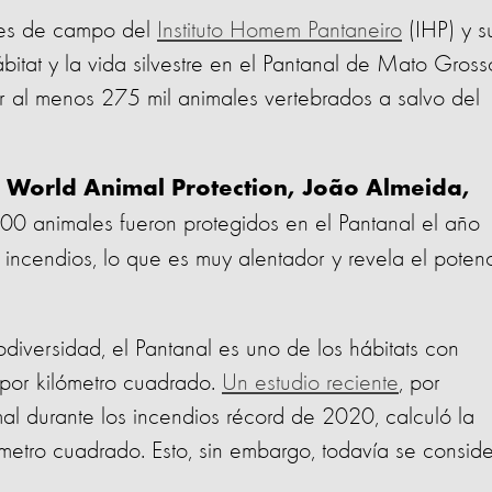
des de campo del
Instituto Homem Pantaneiro
(IHP) y s
bitat y la vida silvestre en el Pantanal de Mato Gross
ner al menos 275 mil animales vertebrados a salvo del
de World Animal Protection, João Almeida,
0 animales fueron protegidos en el Pantanal el año
ncendios, lo que es muy alentador y revela el potenc
diversidad, el Pantanal es uno de los hábitats con
 por kilómetro cuadrado.
Un estudio reciente
, por
al durante los incendios récord de 2020, calculó la
metro cuadrado. Esto, sin embargo, todavía se consid