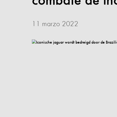
combate de in
11 marzo 2022