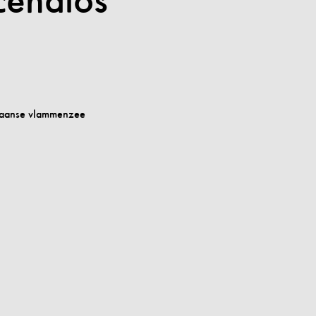
cendios