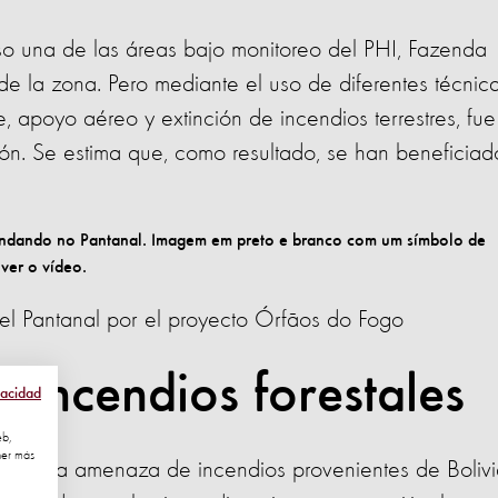
so una de las áreas bajo monitoreo del PHI, Fazenda
e la zona. Pero mediante el uso de diferentes técnica
, apoyo aéreo y extinción de incendios terrestres, fue
n. Se estima que, como resultado, se han beneficiad
el Pantanal por el proyecto Órfãos do Fogo
 incendios forestales
vacidad
eb,
ner más
 ante la amenaza de incendios provenientes de Bolivi