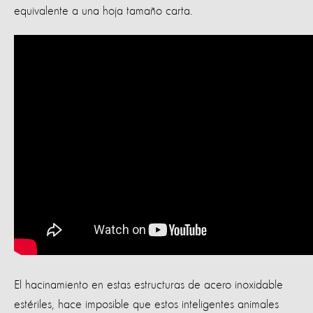
equivalente a una hoja tamaño carta.
El hacinamiento en estas estructuras de acero inoxidable
estériles, hace imposible que estos inteligentes animales