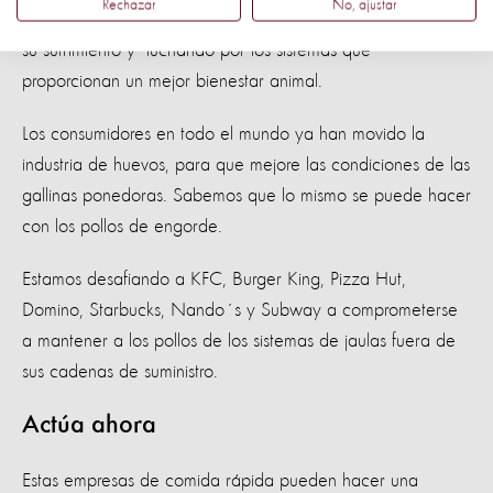
Rechazar
No, ajustar
Estamos en defensa de los pollos, dejando al descubierto
su sufrimiento y luchando por los sistemas que
proporcionan un mejor bienestar animal.
Los consumidores en todo el mundo ya han movido la
industria de huevos, para que mejore las condiciones de las
gallinas ponedoras. Sabemos que lo mismo se puede hacer
con los pollos de engorde.
Estamos desafiando a KFC, Burger King, Pizza Hut,
Domino, Starbucks, Nando´s y Subway a comprometerse
a mantener a los pollos de los sistemas de jaulas fuera de
sus cadenas de suministro.
Actúa ahora
Estas empresas de comida rápida pueden hacer una