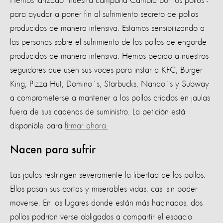
Hemos lanzado nuestra campaña Cambia por los pollos -
para ayudar a poner fin al sufrimiento secreto de pollos
producidos de manera intensiva. Estamos sensibilizando a
las personas sobre el sufrimiento de los pollos de engorde
producidos de manera intensiva. Hemos pedido a nuestros
seguidores que usen sus voces para instar a KFC, Burger
King, Pizza Hut, Domino´s, Starbucks, Nando´s y Subway
a comprometerse a mantener a los pollos criados en jaulas
fuera de sus cadenas de suministro. La petición está
disponible para
firmar ahora.
Nacen para sufrir
Las jaulas restringen severamente la libertad de los pollos.
Ellos pasan sus cortas y miserables vidas, casi sin poder
moverse. En los lugares donde están más hacinados, dos
pollos podrían verse obligados a compartir el espacio