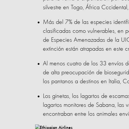
silvestre en Togo, África Cccidenta
Más del 7% de las especies identif
clasificadas como vulnerables, en pe
de Especies Amenazadas de la UICN
extinción están atrapadas en este c
Al menos cuatro de los 33 envíos de
de alta preocupación de biosegurida
los pantanos a destinos en Italia, C
Los ginetas, los lagartos de escamas
lagartos monitores de Sabana, las v
encontraban entre los animales envi