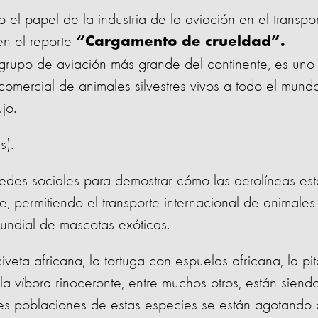
el papel de la industria de la aviación en el transpo
en el reporte
“Cargamento de crueldad”.
 grupo de aviación más grande del continente, es uno
 comercial de animales silvestres vivos a todo el mund
jo.
s).
redes sociales para demostrar cómo las aerolíneas es
e, permitiendo el transporte internacional de animales
mundial de mascotas exóticas.
iveta africana, la tortuga con espuelas africana, la pi
 la víbora rinoceronte, entre muchos otros, están siend
es poblaciones de estas especies se están agotando 