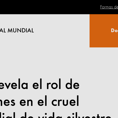
Formas d
AL MUNDIAL
Do
evela el rol de
nes en el cruel