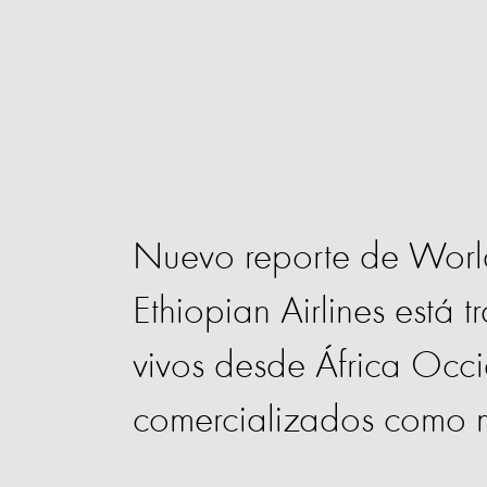
Nuevo reporte de World
Ethiopian Airlines está 
vivos desde África Occi
comercializados como m