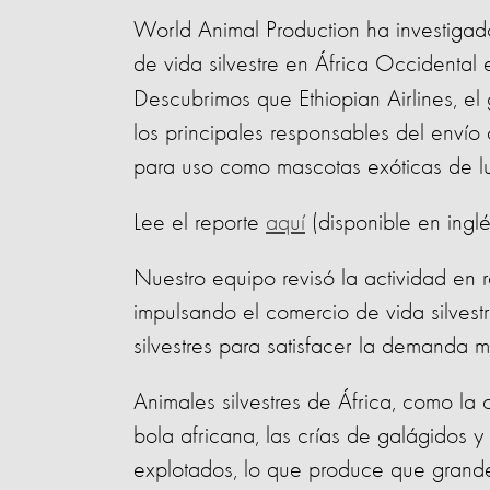
World Animal Production ha investigado 
de vida silvestre en África Occidental 
Descubrimos que Ethiopian Airlines, el
los principales responsables del envío
para uso como mascotas exóticas de lu
Lee el reporte
aquí
(disponible en inglé
Nuestro equipo revisó la actividad en 
impulsando el comercio de vida silvestr
silvestres para satisfacer la demanda 
Animales silvestres de África, como la c
bola africana, las crías de galágidos y
explotados, lo que produce que grand