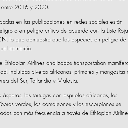
l, entre 2016 y 2020.
icadas en las publicaciones en redes sociales están
ligro o en peligro crítico de acuerdo con la Lista Roja
, lo que demuestra que las especies en peligro de
ruel comercio.
 Ethiopian Airlines analizados transportaban mamífer
d, incluidas civetas africanas, primates y mangostas
orea del Sur, Tailandia y Malasia.
 ásperas, las tortugas con espuelas africanas, los
íboras verdes, los camaleones y los escorpiones se
ados con más frecuencia a través de Ethiopian Airline