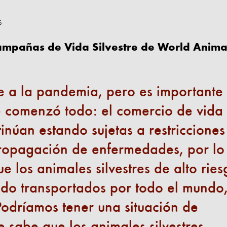
s
ampañas de Vida Silvestre de World Anima
e a la pandemia, pero es importante
 comenzó todo: el comercio de vida
tinúan estando sujetas a restricciones
propagación de enfermedades, por lo
e los animales silvestres de alto ries
ndo transportados por todo el mundo
odríamos tener una situación de