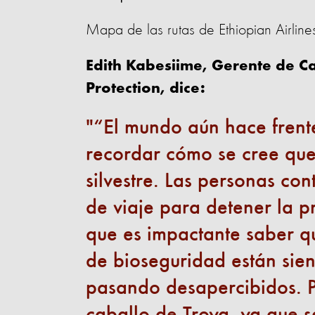
Mapa de las rutas de Ethiopian Airline
Edith Kabesiime, Gerente de C
Protection, dice:
“El mundo aún hace frent
recordar cómo se cree que
silvestre. Las personas con
de viaje para detener la 
que es impactante saber qu
de bioseguridad están sie
pasando desapercibidos. P