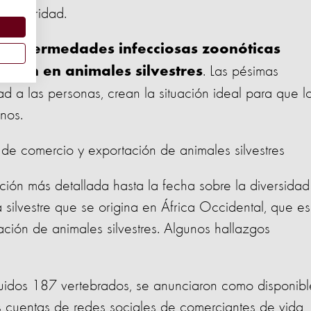
ioseguridad.
s enfermedades infecciosas zoonóticas
. Las pésimas
inan en animales silvestres
d a las personas, crean la situación ideal para que l
nos.
 de comercio y exportación de animales silvestres
ción más detallada hasta la fecha sobre la diversidad
 silvestre que se origina en África Occidental, que es
ción de animales silvestres. Algunos hallazgos
cluidos 187 vertebrados, se anunciaron como disponibl
s cuentas de redes sociales de comerciantes de vida