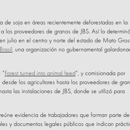
ra de soja en áreas recientemente deforestadas en la
a los proveedores de granos de JBS. Así lo determin
en julio en el centro y norte del estado de Mato Gro
Brasil
, una organización no gubernamental galardona
 "
Forest turned into animal feed
", y comisionada por
a desde los agricultores hasta los proveedores de gra
sta las instalaciones de JBS, donde se utilizó para
n reúne evidencia de trabajadores que forman parte de
ales y documentos legales públicos que indican prácti