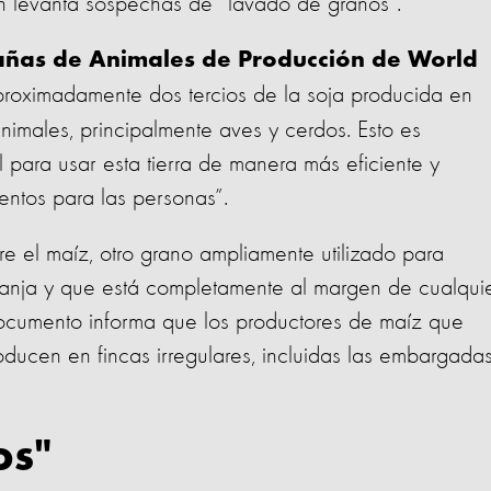
ión levanta sospechas de “lavado de granos”.
añas de Animales de Producción de World
roximadamente dos tercios de la soja producida en
animales, principalmente aves y cerdos. Esto es
l para usar esta tierra de manera más eficiente y
entos para las personas”.
re el maíz, otro grano ampliamente utilizado para
ranja y que está completamente al margen de cualqui
 documento informa que los productores de maíz que
ducen en fincas irregulares, incluidas las embargada
os"