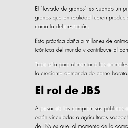
El “lavado de granos” es cuando un prod
granos que en realidad fueron producid
como la deforestación.
Esta práctica daña a millones de anima
icónicos del mundo y contribuye al cam
Todo ello para alimentar a los animales
la creciente demanda de carne barata
El rol de JBS
A pesar de los compromisos públicos 
están vinculadas a agricultores sospec
de JBS es que, al momento de la compra