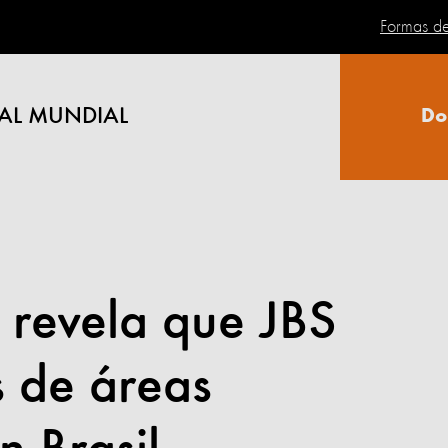
Formas d
AL MUNDIAL
Do
 revela que JBS
 de áreas