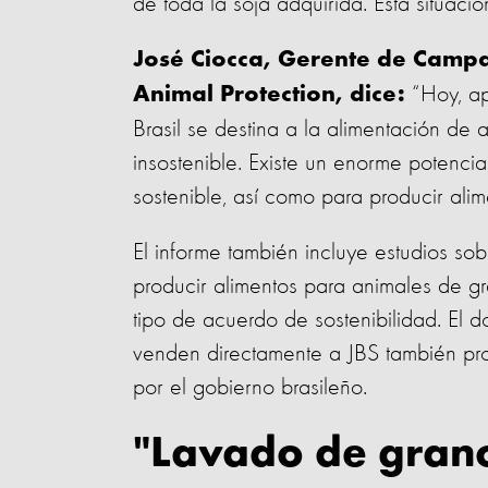
de toda la soja adquirida. Esta situac
José Ciocca, Gerente de Camp
“Hoy, ap
Animal Protection, dice:
Brasil se destina a la alimentación de 
insostenible. Existe un enorme potencia
sostenible, así como para producir alim
El informe también incluye estudios sob
producir alimentos para animales de g
tipo de acuerdo de sostenibilidad. El
venden directamente a JBS también pro
por el gobierno brasileño.
"Lavado de gran