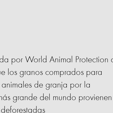
ada por World Animal Protection 
que los granos comprados para
 animales de granja por la
más grande del mundo provienen
 deforestadas