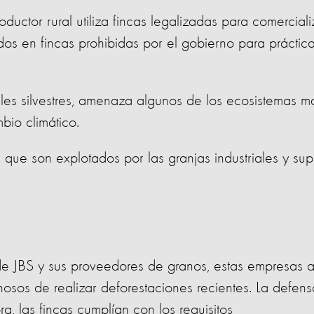
uctor rural utiliza fincas legalizadas para comerciali
os en fincas prohibidas por el gobierno para práctic
les silvestres, amenaza algunos de los ecosistemas m
bio climático.
 que son explotados por las granjas industriales y supl
.
de JBS y sus proveedores de granos, estas empresas 
hosos de realizar deforestaciones recientes. La defens
, las fincas cumplían con los requisitos