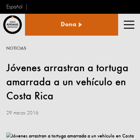
Español
Protección
Dona
Animal
Men
Mundial
NOTICIAS
Jóvenes arrastran a tortuga
amarrada a un vehículo en
Costa Rica
29 marzo 2016