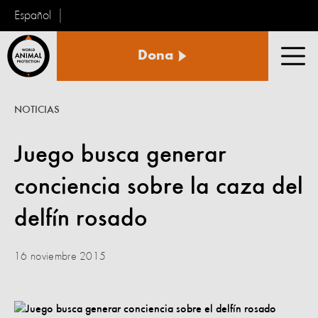
Español
Protección
Dona
Animal
Men
Mundial
NOTICIAS
Juego busca generar
conciencia sobre la caza del
delfín rosado
16 noviembre 2015