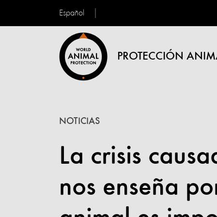
Español
PROTECCIÓN ANIM
NOTICIAS
La crisis caus
nos enseña por