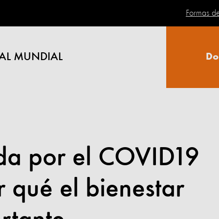
Formas d
AL MUNDIAL
Do
ada por el COVID19
 qué el bienestar