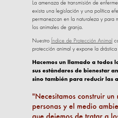
La amenaza de transmisión de enferme
exista una legislación y una política ef
permanezcan en la naturaleza y para m
los animales de granja.
Nuestro
Índice de Protección Animal
ca
protección animal y expone la drástic
Hacemos un llamado a todos l
sus estándares de bienestar an
sino también para reducir las 
Necesitamos construir un 
personas y el medio ambien
que dejemos de tratar a l