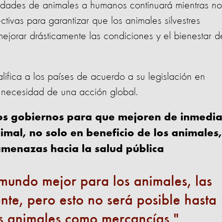
dades de animales a humanos continuará mientras no
ectivas para garantizar que los animales silvestres
ejorar drásticamente las condiciones y el bienestar d
lifica a los países de acuerdo a su legislación en
a necesidad de una acción global.
os gobiernos para que mejoren de inmedia
imal, no solo en beneficio de los animales,
amenazas hacia la salud pública
mundo mejor para los animales, las
te, pero esto no será posible hasta
os animales como mercancías.