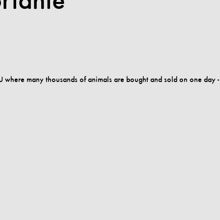
rtante