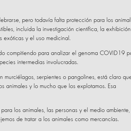
ebrarse, pero todavía falta protección para los anima
ibles, incluida la investigación científica, la exhibición
s exóticas y el uso medicinal.
stado compitiendo para analizar el genoma COVID19 p
pecies intermedias involucradas.
murciélagos, serpientes o pangolines, está claro que
los animales y lo mucho que los explotamos. Esa
para los animales, las personas y el medio ambiente,
ejemos de tratar a los animales como mercancías.