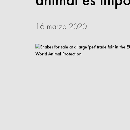
animal es impo
16 marzo 2020