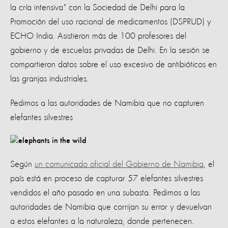
la cría intensiva" con la Sociedad de Delhi para la
Promoción del uso racional de medicamentos (DSPRUD) y
ECHO India. Asistieron más de 100 profesores del
gobierno y de escuelas privadas de Delhi. En la sesión se
compartieron datos sobre el uso excesivo de antibióticos en
las granjas industriales.
Pedimos a las autoridades de Namibia que no capturen
elefantes silvestres
Según
un comunicado oficial del Gobierno de Namibia
, el
país está en proceso de capturar 57 elefantes silvestres
vendidos el año pasado en una subasta. Pedimos a las
autoridades de Namibia que corrijan su error y devuelvan
a estos elefantes a la naturaleza, donde pertenecen.