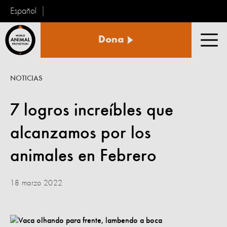
Español
Protección
Dona
Animal
Men
Mundial
NOTICIAS
7 logros increíbles que
alcanzamos por los
animales en Febrero
18 marzo 2022