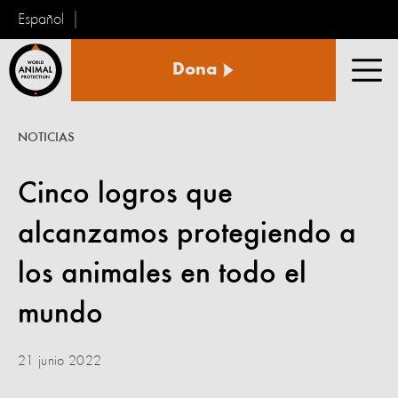
Español
Protección
Dona
Animal
Men
Mundial
NOTICIAS
Cinco logros que
alcanzamos protegiendo a
los animales en todo el
mundo
21 junio 2022