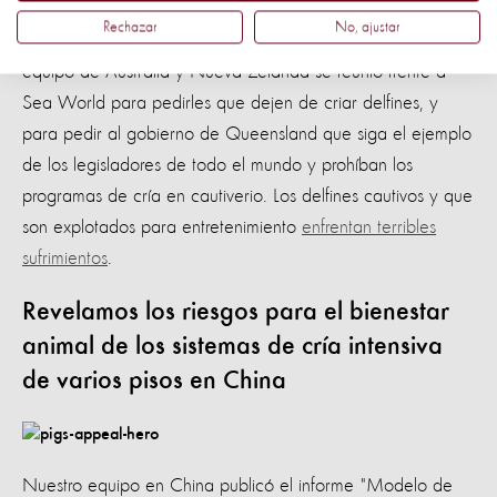
Rechazar
No, ajustar
Junto con otros grupos de protección animal, nuestro
equipo de Australia y Nueva Zelanda se reunió frente a
Sea World para pedirles que dejen de criar delfines, y
para pedir al gobierno de Queensland que siga el ejemplo
de los legisladores de todo el mundo y prohíban los
programas de cría en cautiverio. Los delfines cautivos y que
son explotados para entretenimiento
enfrentan terribles
sufrimientos
.
Revelamos los riesgos para el bienestar
animal de los sistemas de cría intensiva
de varios pisos en China
Nuestro equipo en China publicó el informe "Modelo de