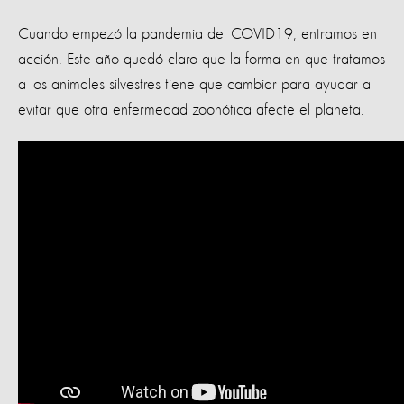
Cuando empezó la pandemia del COVID19, entramos en
acción. Este año quedó claro que la forma en que tratamos
a los animales silvestres tiene que cambiar para ayudar a
evitar que otra enfermedad zoonótica afecte el planeta.