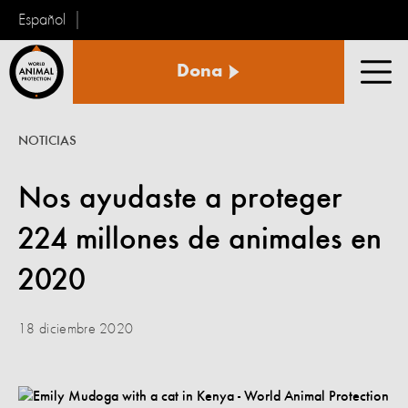
Español
Protección
Dona
Animal
Men
Mundial
NOTICIAS
Nos ayudaste a proteger
224 millones de animales en
2020
18 diciembre 2020