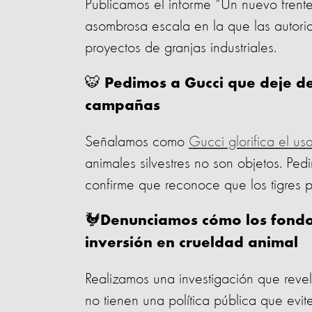
Publicamos el informe "Un nuevo frent
asombrosa escala en la que las autori
proyectos de granjas industriales.
🐯
Pedimos a Gucci que deje de g
campañas
Señalamos como
Gucci glorifica el us
animales silvestres no son objetos. Pe
confirme que reconoce que los tigres p
🐓
Denunciamos cómo los fondos
inversión en crueldad animal
Realizamos una investigación que reve
no tienen una política pública que evi