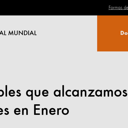
Formas d
AL MUNDIAL
Do
íbles que alcanzamos
es en Enero