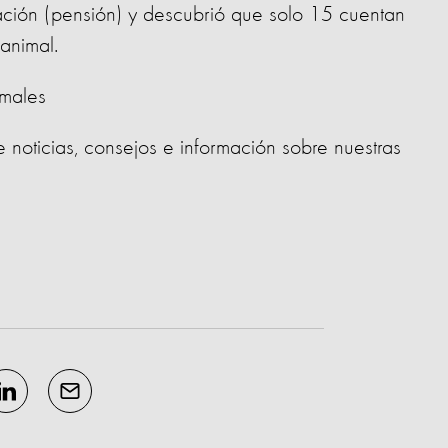
lación (pensión) y descubrió que solo 15 cuentan
animal.
imales
e noticias, consejos e información sobre nuestras