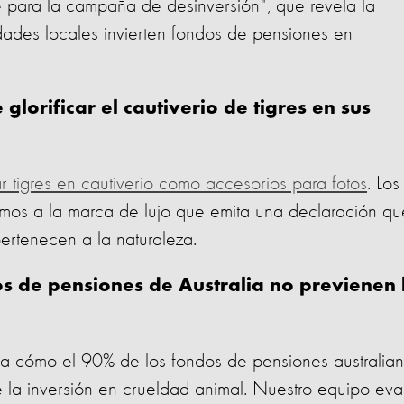
e para la campaña de desinversión", que revela la
dades locales invierten fondos de pensiones en
lorificar el cautiverio de tigres en sus
ar tigres en cautiverio como accesorios para fotos
. Los
dimos a la marca de lujo que emita una declaración qu
ertenecen a la naturaleza.
 de pensiones de Australia no previenen 
la cómo el 90% de los fondos de pensiones australia
te la inversión en crueldad animal. Nuestro equipo eva