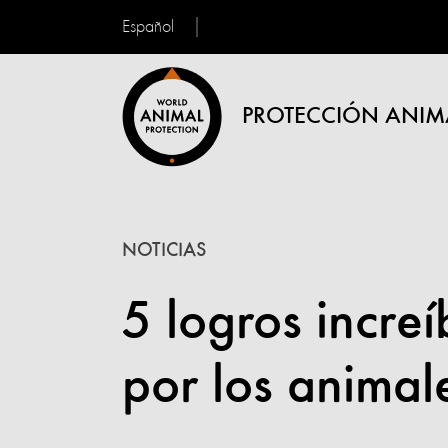
Español
PROTECCIÓN ANIM
NOTICIAS
5 logros incre
por los animal