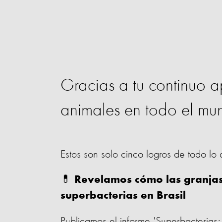
Gracias a tu continuo a
animales en todo el mu
Estos son solo cinco logros de todo lo
💊
Revelamos cómo las granjas i
superbacterias en Brasil
Publicamos el informe 'Superbacterias: 