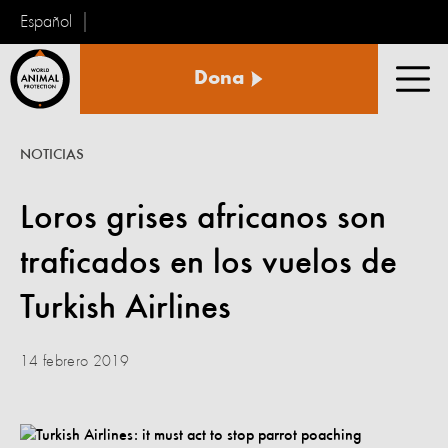
Español
Protección
Dona
Animal
Men
Mundial
NOTICIAS
Loros grises africanos son
traficados en los vuelos de
Turkish Airlines
14 febrero 2019