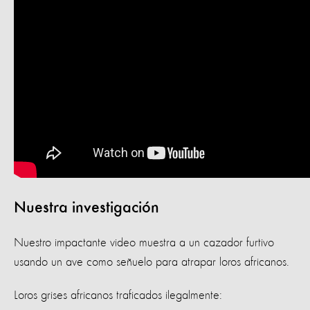
Nuestra investigación
Nuestro impactante video muestra a un cazador furtivo
usando un ave como señuelo para atrapar loros africanos.
Loros grises africanos traficados ilegalmente: