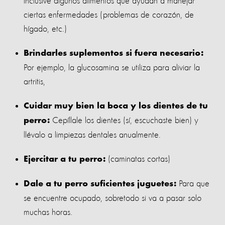
inclusive algunos alimentos que ayudan a manejar
ciertas enfermedades (problemas de corazón, de
hígado, etc.)
Brindarles suplementos si fuera necesario:
Por ejemplo, la glucosamina se utiliza para aliviar la
artritis,
Cuidar muy bien la boca y los dientes de tu
Cepíllale los dientes (sí, escuchaste bien) y
perro:
llévalo a limpiezas dentales anualmente.
(caminatas cortas)
Ejercitar a tu perro:
Para que
Dale a tu perro suficientes juguetes:
se encuentre ocupado, sobretodo si va a pasar solo
muchas horas.