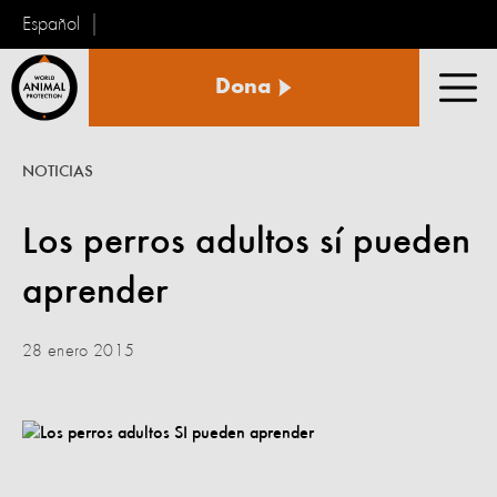
Español
Protección
Dona
Animal
Men
Mundial
NOTICIAS
Los perros adultos sí pueden
aprender
28 enero 2015